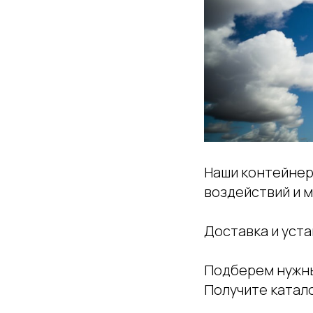
Наши контейнер
воздействий и 
Доставка и уста
Подберем нужны
Получите катало