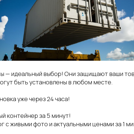
ы — идеальный выбор! Они защищают ваши тов
могут быть установлены в любом месте.
новка уже через 24 часа!
й контейнер за 5 минут!
г с живыми фото и актуальными ценами за 1 мин