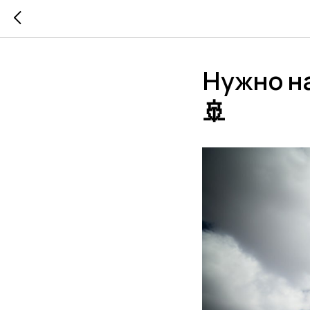
Нужно н
🚢