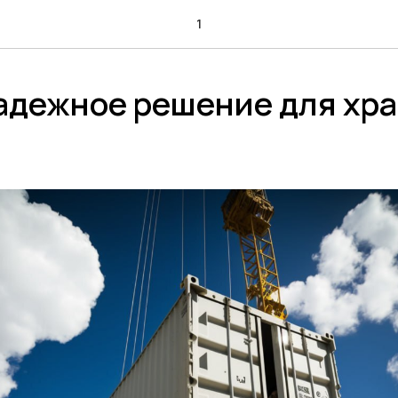
1
адежное решение для хр