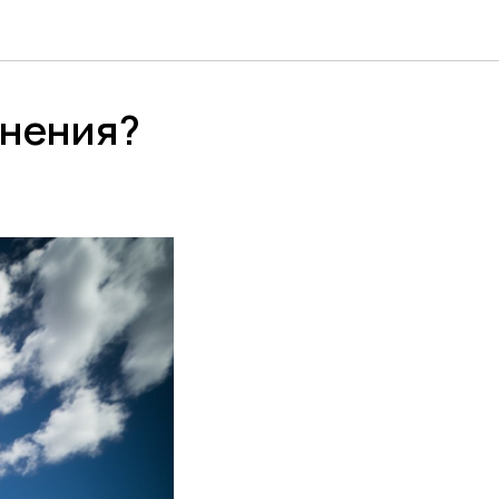
анения?