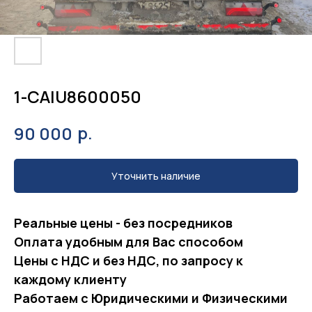
1-CAIU8600050
р.
90 000
Уточнить наличие
Реальные цeны - бeз посредников
Оплaтa удобным для Вас способом
Цены с НДС и без НДС, по запросу к
каждому клиенту
Работаем с Юридическими и Физическими